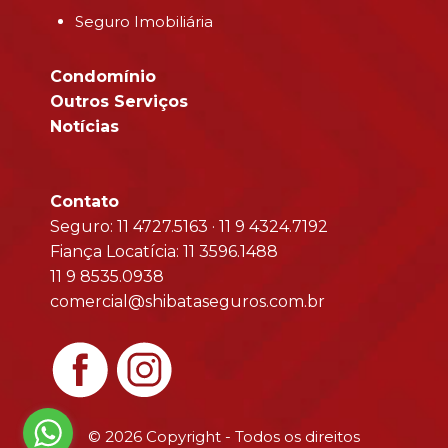
Seguro Imobiliária
Condomínio
Outros Serviços
Notícias
Contato
Seguro: 11 4727.5163 · 11 9 4324.7192
Fiança Locatícia: 11 3596.1488
11 9 8535.0938
comercial@shibataseguros.com.br
© 2026 Copyright - Todos os direitos