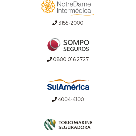
3155-2000
0800 016 2727
4004-4100