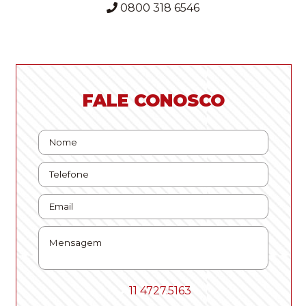
0800 318 6546
FALE CONOSCO
11 4727.5163