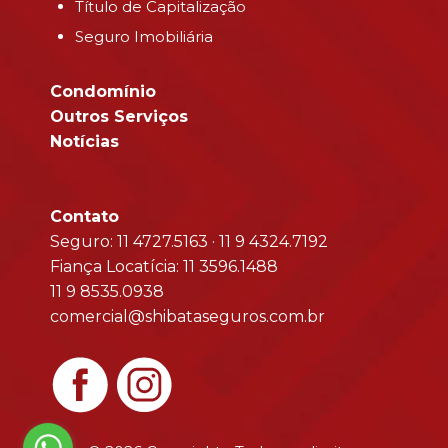
Título de Capitalização
Seguro Imobiliária
Condomínio
Outros Serviços
Notícias
Contato
Seguro: 11 4727.5163 · 11 9 4324.7192
Fiança Locatícia: 11 3596.1488
11 9 8535.0938
comercial@shibataseguros.com.br