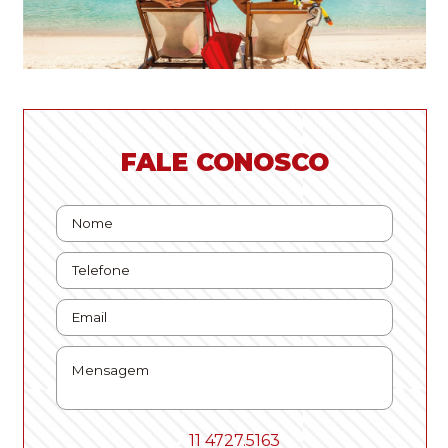
FALE CONOSCO
11 4727.5163